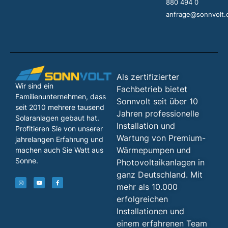
880 494 0
anfrage@sonnvolt.
Als zertifizierter
Wir sind ein
Fachbetrieb bietet
Familienunternehmen, dass
Sonnvolt seit über 10
seit 2010 mehrere tausend
Jahren professionelle
Solaranlagen gebaut hat.
Installation und
Profitieren Sie von unserer
Wartung von Premium-
jahrelangen Erfahrung und
Wärmepumpen und
machen auch Sie Watt aus
Sonne.
Photovoltaikanlagen in
ganz Deutschland. Mit
mehr als 10.000
erfolgreichen
Installationen und
einem erfahrenen Team