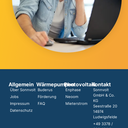
Allgemein
Wärmepumpen
Photovoltaik
Kontakt
Über Sonnvolt
Buderus
Enphase
Sonnvolt
GmbH & Co.
Jobs
Förderung
Neoom
KG
Impressum
FAQ
Mieterstrom
Seestraße 20
Datenschutz
14974
Ludwigsfelde
+49 3378 /